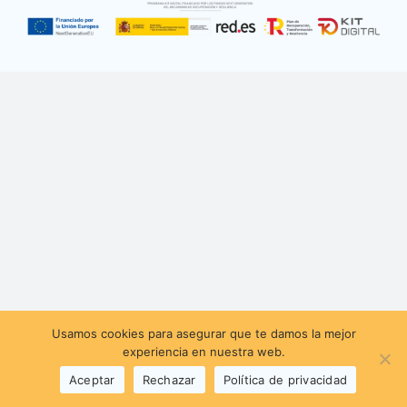
Carrito
Usamos cookies para asegurar que te damos la mejor
experiencia en nuestra web.
Aceptar
Rechazar
Política de privacidad