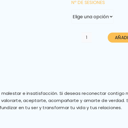
Nº DE SESIONES
AÑADI
Sesión
Individual
cantidad
 malestar e insatisfacción. Si deseas reconectar contigo
 valorarte, aceptarte, acompañarte y amarte de verdad. S
undizar en tu ser y transformar tu vida y tus relaciones.