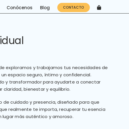
Conócenos
Blog
CONTACTO
idual
nde exploramos y trabajamos tus necesidades de
s:
un espacio seguro, íntimo y confidencial.
 y transformador para ayudarte a conectar
 €
claridad, bienestar y equilibrio.
 €
o de cuidado y presencia, diseñado para que
que realmente te importa, recuperar tu esencia
n lugar más auténtico y amoroso.